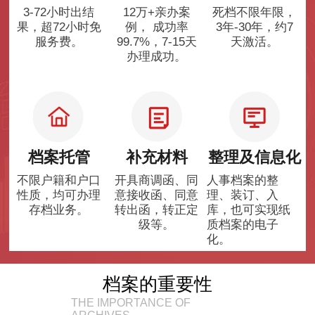
3-72小时出结
12万+亲办案
死档不限年限，
果，超72小时免
例， 成功率
3年-30年，约7
服务费。
99.7%，7-15天
天激活。
办理成功。
档案托管
补充材料
整理及信息化
不限户籍和户口
开具商调函、同
人事档案的整
性质，均可办理
意接收函、同意
理、装订、入
存档业务。
转出函，转正定
库，也可实现纸
级等。
质档案的电子
化。
档案的重要性
THE IMPORTANCE OF