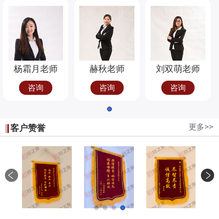
杨霜月老师
赫秋老师
刘双萌老师
咨询
咨询
咨询
更多>>
客户赞誉