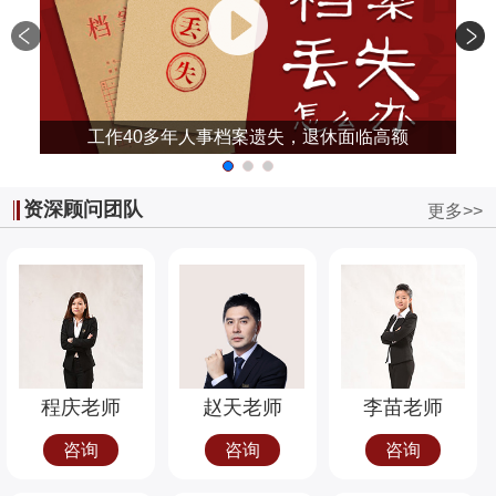
工作40多年人事档案遗失，退休面临高额
资深顾问团队
更多>>
程庆老师
赵天老师
李苗老师
咨询
咨询
咨询