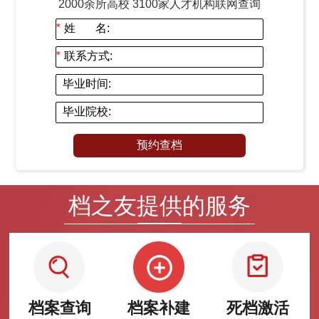
2000余所高校 3100家人才机构联网查询
*
姓 名:
*
联系方式:
毕业时间:
毕业院校:
预约查档
档之友提供的服务
档案查询
档案补建
死档激活