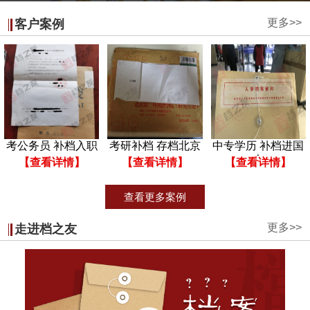
更多>>
客户案例
考公务员 补档入职
考研补档 存档北京
中专学历 补档进国
企
【查看详情】
【查看详情】
【查看详情】
查看更多案例
更多>>
走进档之友